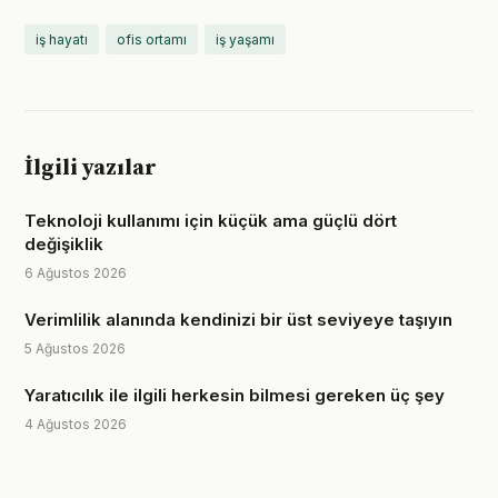
iş hayatı
ofis ortamı
iş yaşamı
İlgili yazılar
Teknoloji kullanımı için küçük ama güçlü dört
değişiklik
6 Ağustos 2026
Verimlilik alanında kendinizi bir üst seviyeye taşıyın
5 Ağustos 2026
Yaratıcılık ile ilgili herkesin bilmesi gereken üç şey
4 Ağustos 2026