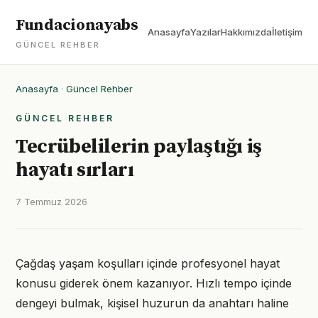
Fundacionayabs
Anasayfa
Yazılar
Hakkımızda
İletişim
GÜNCEL REHBER
Anasayfa
·
Güncel Rehber
GÜNCEL REHBER
Tecrübelilerin paylaştığı iş
hayatı sırları
7 Temmuz 2026
Çağdaş yaşam koşulları içinde profesyonel hayat
konusu giderek önem kazanıyor. Hızlı tempo içinde
dengeyi bulmak, kişisel huzurun da anahtarı haline