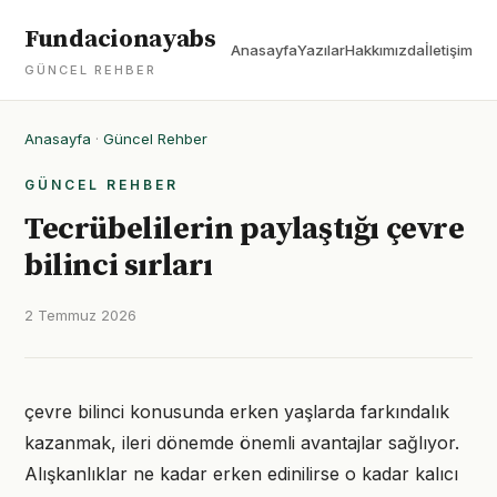
Fundacionayabs
Anasayfa
Yazılar
Hakkımızda
İletişim
GÜNCEL REHBER
Anasayfa
·
Güncel Rehber
GÜNCEL REHBER
Tecrübelilerin paylaştığı çevre
bilinci sırları
2 Temmuz 2026
çevre bilinci konusunda erken yaşlarda farkındalık
kazanmak, ileri dönemde önemli avantajlar sağlıyor.
Alışkanlıklar ne kadar erken edinilirse o kadar kalıcı