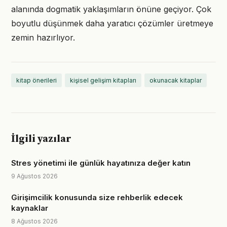
alanında dogmatik yaklaşımların önüne geçiyor. Çok
boyutlu düşünmek daha yaratıcı çözümler üretmeye
zemin hazırlıyor.
kitap önerileri
kişisel gelişim kitapları
okunacak kitaplar
İlgili yazılar
Stres yönetimi ile günlük hayatınıza değer katın
9 Ağustos 2026
Girişimcilik konusunda size rehberlik edecek
kaynaklar
8 Ağustos 2026