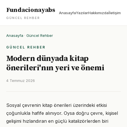
Fundacionayabs
Anasayfa
Yazılar
Hakkımızda
İletişim
GÜNCEL REHBER
Anasayfa
·
Güncel Rehber
GÜNCEL REHBER
Modern dünyada kitap
önerileri'nın yeri ve önemi
4 Temmuz 2026
Sosyal çevrenin kitap önerileri üzerindeki etkisi
çoğunlukla hafife alınıyor. Oysa doğru çevre, kişisel
gelişimi hızlandıran en güçlü katalizörlerden biri