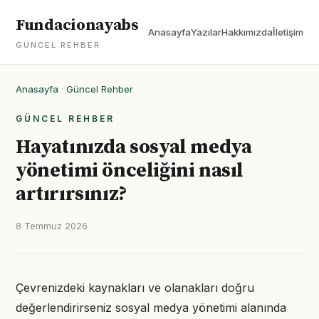
Fundacionayabs
Anasayfa
Yazılar
Hakkımızda
İletişim
GÜNCEL REHBER
Anasayfa
·
Güncel Rehber
GÜNCEL REHBER
Hayatınızda sosyal medya
yönetimi önceliğini nasıl
artırırsınız?
8 Temmuz 2026
Çevrenizdeki kaynakları ve olanakları doğru
değerlendirirseniz sosyal medya yönetimi alanında