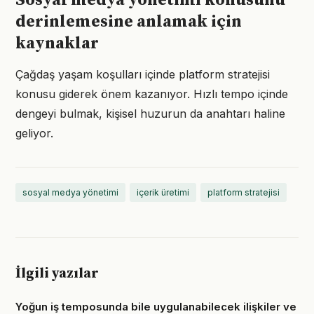
Sosyal medya yönetimi konusunu
derinlemesine anlamak için
kaynaklar
Çağdaş yaşam koşulları içinde platform stratejisi
konusu giderek önem kazanıyor. Hızlı tempo içinde
dengeyi bulmak, kişisel huzurun da anahtarı haline
geliyor.
sosyal medya yönetimi
içerik üretimi
platform stratejisi
İlgili yazılar
Yoğun iş temposunda bile uygulanabilecek ilişkiler ve