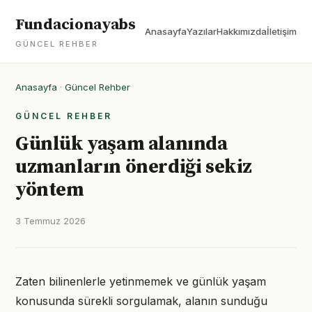
Fundacionayabs
Anasayfa
Yazılar
Hakkımızda
İletişim
GÜNCEL REHBER
Anasayfa
·
Güncel Rehber
GÜNCEL REHBER
Günlük yaşam alanında
uzmanların önerdiği sekiz
yöntem
3 Temmuz 2026
Zaten bilinenlerle yetinmemek ve günlük yaşam
konusunda sürekli sorgulamak, alanın sunduğu