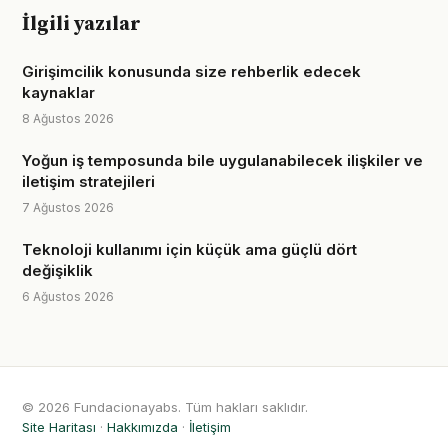
İlgili yazılar
Girişimcilik konusunda size rehberlik edecek
kaynaklar
8 Ağustos 2026
Yoğun iş temposunda bile uygulanabilecek ilişkiler ve
iletişim stratejileri
7 Ağustos 2026
Teknoloji kullanımı için küçük ama güçlü dört
değişiklik
6 Ağustos 2026
© 2026 Fundacionayabs. Tüm hakları saklıdır.
Site Haritası
·
Hakkımızda
·
İletişim